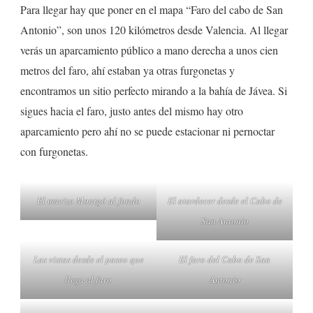
Para llegar hay que poner en el mapa “Faro del cabo de San
Antonio”, son unos 120 kilómetros desde Valencia. Al llegar
verás un aparcamiento público a mano derecha a unos cien
metros del faro, ahí estaban ya otras furgonetas y
encontramos un sitio perfecto mirando a la bahía de Jávea. Si
sigues hacia el faro, justo antes del mismo hay otro
aparcamiento pero ahí no se puede estacionar ni pernoctar
con furgonetas.
El macizo Montgó al fondo
El atardecer desde el Cabo de
San Antonio
Las vistas desde el paseo que
El faro del Cabo de San
llega al faro
Antonio