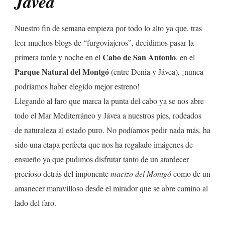
Jávea
Nuestro fin de semana empieza por todo lo alto ya que, tras
leer muchos blogs de “furgoviajeros”, decidimos pasar la
Cabo de San Antonio
primera tarde y noche en el
, en el
Parque Natural del Montgó
(entre Denia y Jávea), ¡nunca
podríamos haber elegido mejor estreno!
Llegando al faro que marca la punta del cabo ya se nos abre
todo el Mar Mediterráneo y Jávea a nuestros pies, rodeados
de naturaleza al estado puro. No podíamos pedir nada más, ha
sido una etapa perfecta que nos ha regalado imágenes de
ensueño ya que pudimos disfrutar tanto de un atardecer
precioso detrás del imponente
macizo del Montgó
como de un
amanecer maravilloso desde el mirador que se abre camino al
lado del faro.