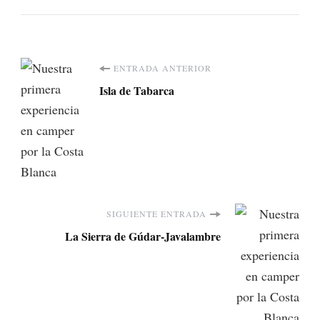
Navegación
ENTRADA ANTERIOR
Isla de Tabarca
de
entradas
SIGUIENTE ENTRADA
La Sierra de Gúdar-Javalambre