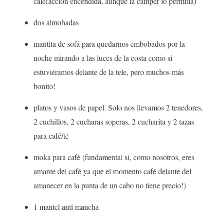
calefacción encendida, aunque la camper lo permitía)
dos almohadas
mantita de sofá para quedarnos embobados por la
noche mirando a las luces de la costa como si
estuviéramos delante de la tele, pero muchos más
bonito!
platos y vasos de papel. Solo nos llevamos 2 tenedores,
2 cuchillos, 2 cucharas soperas, 2 cucharita y 2 tazas
para café/té
moka para café (fundamental si, como nosotros, eres
amante del café ya que el momento café delante del
amanecer en la punta de un cabo no tiene precio!)
1 mantel anti mancha