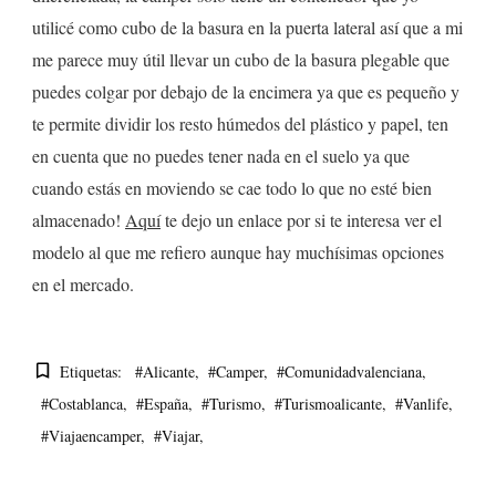
utilicé como cubo de la basura en la puerta lateral así que a mi
me parece muy útil llevar un cubo de la basura plegable que
puedes colgar por debajo de la encimera ya que es pequeño y
te permite dividir los resto húmedos del plástico y papel, ten
en cuenta que no puedes tener nada en el suelo ya que
cuando estás en moviendo se cae todo lo que no esté bien
almacenado!
Aquí
te dejo un enlace por si te interesa ver el
modelo al que me refiero aunque hay muchísimas opciones
en el mercado.
Etiquetas:
#alicante
#camper
#comunidadvalenciana
#costablanca
#españa
#turismo
#turismoalicante
#vanlife
#viajaencamper
#viajar