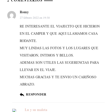
2 COMENTARIOS
Romy
27 febrero 2022 en 19:30
RE INTERESANTE EL VIAJECITO QUE HICIERON
EN EL CAMPER Y QUE AQUI LLAMAMOS CASA
RODANTE.
MUY LINDAS LAS FOTOS Y LOS LUGARES QUE
VISITARON, INTIMOS Y BELLOS.
ADEMAS SON UTILES LAS SUGERENCIAS PARA
LLEVAR EN EL VIAJE.
MUCHAS GRACIAS Y TE ENVIO UN CARIÑOSO
ABRAZO.
RESPONDER
Lu y su maleta