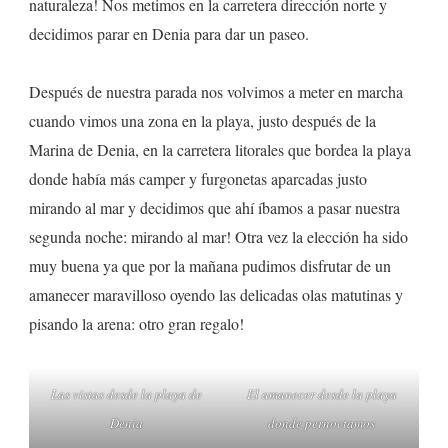
naturaleza! Nos metimos en la carretera dirección norte y
decidimos parar en Denia para dar un paseo.
Después de nuestra parada nos volvimos a meter en marcha
cuando vimos una zona en la playa, justo después de la
Marina de Denia, en la carretera litorales que bordea la playa
donde había más camper y furgonetas aparcadas justo
mirando al mar y decidimos que ahí íbamos a pasar nuestra
segunda noche: mirando al mar! Otra vez la elección ha sido
muy buena ya que por la mañana pudimos disfrutar de un
amanecer maravilloso oyendo las delicadas olas matutinas y
pisando la arena: otro gran regalo!
Las vistas desde la playa de
El amanecer desde la playa
Denia
donde pernoctamos