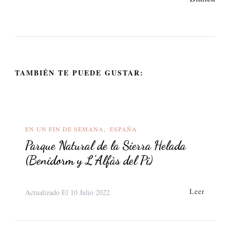
TAMBIÉN TE PUEDE GUSTAR:
EN UN FIN DE SEMANA
ESPAÑA
Parque Natural de la Sierra Helada
(Benidorm y L’Alfàs del Pi)
Leer
Actualizado El
10 Julio 2022