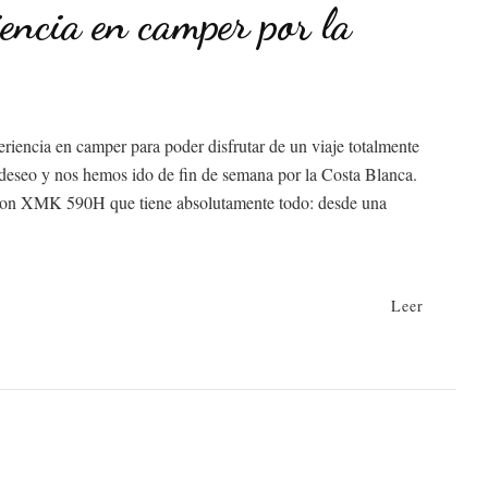
encia en camper por la
encia en camper para poder disfrutar de un viaje totalmente
o deseo y nos hemos ido de fin de semana por la Costa Blanca.
ion XMK 590H que tiene absolutamente todo: desde una
Leer
ncia