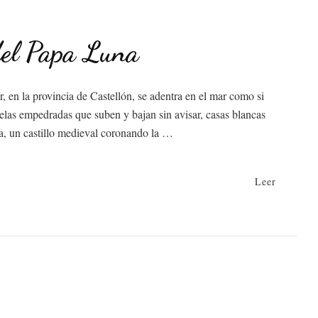
 del Papa Luna
 en la provincia de Castellón, se adentra en el mar como si
juelas empedradas que suben y bajan sin avisar, casas blancas
sta, un castillo medieval coronando la …
Leer