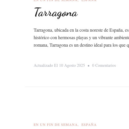
Tarragona
Tarragona, ubicada en la costa noreste de España, e
histórico con hermosas playas y un vibrante ambient
romana, Tarragona es un destino ideal para los que q
En
Actualizado El
10 Agosto 2025
0 Comentarios
Tarrago
EN UN FIN DE SEMANA
ESPAÑA