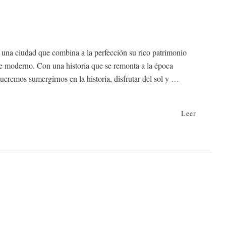
s una ciudad que combina a la perfección su rico patrimonio
e moderno. Con una historia que se remonta a la época
ueremos sumergirnos en la historia, disfrutar del sol y …
Leer
na