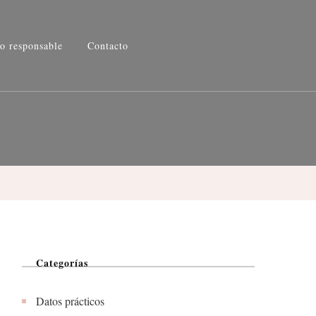
o responsable
Contacto
Categorías
Datos prácticos