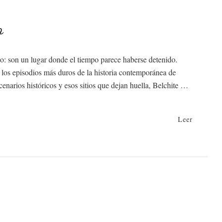
o
ico: son un lugar donde el tiempo parece haberse detenido.
e los episodios más duros de la historia contemporánea de
cenarios históricos y esos sitios que dejan huella, Belchite …
Leer