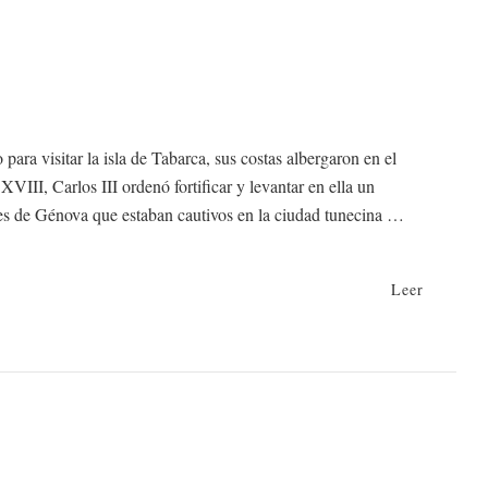
a visitar la isla de Tabarca, sus costas albergaron en el
XVIII, Carlos III ordenó fortificar y levantar en ella un
ores de Génova que estaban cautivos en la ciudad tunecina …
Leer