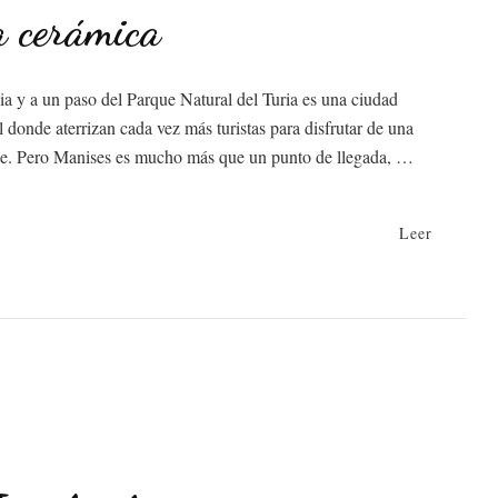
a cerámica
a y a un paso del Parque Natural del Turia es una ciudad
donde aterrizan cada vez más turistas para disfrutar de una
ible. Pero Manises es mucho más que un punto de llegada, …
Leer