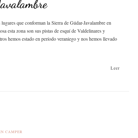
Javalambre
os lugares que conforman la Sierra de Gúdar-Javalambre en
a esta zona son sus pistas de esquí de Valdelinares y
tros hemos estado en período veraniego y nos hemos llevado
Leer
mbre
EN CAMPER