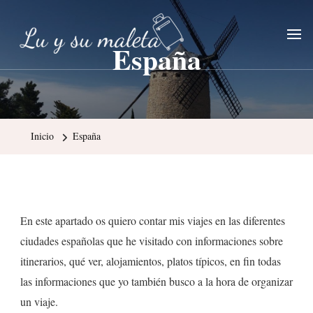
Lu y su maleta
Blog de viajes y fotografía
España
Inicio
España
En este apartado os quiero contar mis viajes en las diferentes
ciudades españolas que he visitado con informaciones sobre
itinerarios, qué ver, alojamientos, platos típicos, en fin todas
las informaciones que yo también busco a la hora de organizar
un viaje.