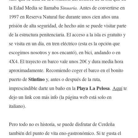
la Edad Media se llamaba
Sinuaria.
Antes de convertirse en
1997 en Reserva Natural fue durante unos cien años una
prisión de alta seguridad, de hecho aún se puede visitar parte
de la estructura penitenciaria. El acceso a la isla es gratuito y
se visita en un día, en tren eléctrico (esta es la opción que
escogimos nosotros y nos encantó), en bici, andando o en
4X4. El trayecto en barco vale unos 20€ y dura media hora
aproximadamente. Recomiendo coger el barco en el bonito
Stintino
puerto de
y, antes o después de la ruta,
Playa La Pelosa
imprescindible darte un baño en la
.
Aquí
te
dejo un link con más info (la página web está solo en
italiano).
Pero todo no es historia, se puede disfrutar de Cerdeña
también del punto de vita eno-gastronómico. Si te gusta el