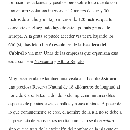
formaciones calcáreas y pasillos pero sobre todo cuenta con
una enorme columna interior de 12 metros de alto y 30
metros de ancho y un lago interior de 120 metros, que lo
convierte en el segundo lago de este tipo más grande de
Europa. A la gruta se puede acceder via tierra bajando los
Escalera del
656 (sí, ¡has leído bien!) escalones de la
Cabirol
o via mar. Unas de las empresas que organizan esta
excursión son
Navisarda
y
Attilio Regolo
.
Isla de Asinara
Muy recomendable también una visita a la
,
una preciosa Reserva Natural de 18 kilómetros de longitud al
norte de Cabo Falcone donde poder apreciar innumerables
especies de plantas, aves, caballos y asnos albinos. A pesar de
lo que comunemente se cree, el nombre de la isla no se debe a
la presencia de estos asnos (en italiano asno se dice
asino
)
sino que se trata de la evolución del nombre de la isla que en