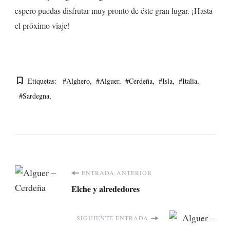
espero puedas disfrutar muy pronto de éste gran lugar. ¡Hasta
el próximo viaje!
Etiquetas:
#alghero
#alguer
#cerdeña
#isla
#italia
#sardegna
Navegación
ENTRADA ANTERIOR
Elche y alrededores
de
entradas
SIGUIENTE ENTRADA