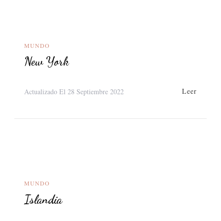
MUNDO
New York
Leer
Actualizado El
28 Septiembre 2022
MUNDO
Islandia