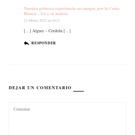
Nuestra primera experiencia en camper por la Costa
Blanca – Lu y su maleta
21 febrero 2022 en 10:21
[…] Alguer – Cerdeña […]
RESPONDER
DEJAR UN COMENTARIO