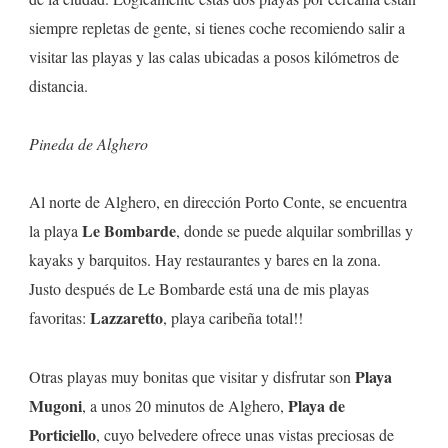
Asinara
siempre repletas de gente, si tienes coche recomiendo salir a
visitar las playas y las calas ubicadas a posos kilómetros de
distancia.
Pineda de Alghero
Al norte de Alghero, en dirección Porto Conte, se encuentra
Le Bombarde
la playa
, donde se puede alquilar sombrillas y
kayaks y barquitos. Hay restaurantes y bares en la zona.
Justo después de Le Bombarde está una de mis playas
Lazzaretto
favoritas:
, playa caribeña total!!
Playa
Otras playas muy bonitas que visitar y disfrutar son
Mugoni
Playa de
, a unos 20 minutos de Alghero,
Porticiello
, cuyo belvedere ofrece unas vistas preciosas de