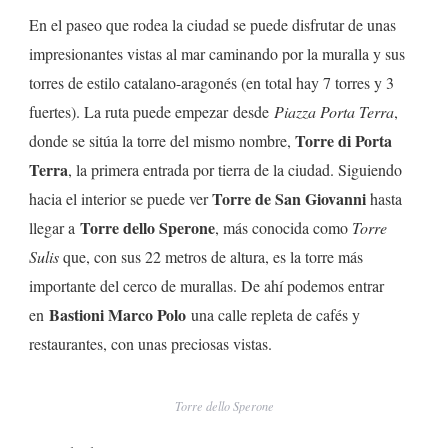
En el paseo que rodea la ciudad se puede disfrutar de unas
impresionantes vistas al mar caminando por la muralla y sus
torres de estilo catalano-aragonés (en total hay 7 torres y 3
fuertes). La ruta puede empezar desde
Piazza Porta Terra
,
Torre di Porta
donde se sitúa la torre del mismo nombre,
Terra
, la primera entrada por tierra de la ciudad. Siguiendo
Torre de San Giovanni
hacia el interior se puede ver
hasta
Torre dello Sperone
llegar a
, más conocida como
Torre
Sulis
que, con sus 22 metros de altura, es la torre más
importante del cerco de murallas. De ahí podemos entrar
Bastioni Marco Polo
en
una calle repleta de cafés y
restaurantes, con unas preciosas vistas.
Torre dello Sperone