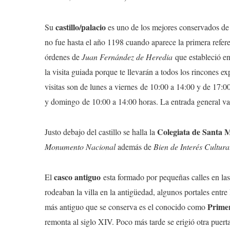
castillo/palacio
Su
es uno de los mejores conservados d
no fue hasta el año 1198 cuando aparece la primera refer
órdenes de
Juan Fernández de Heredia
que estableció en
la visita guiada porque te llevarán a todos los rincones 
visitas son de lunes a viernes de 10:00 a 14:00 y de 17:
y domingo de 10:00 a 14:00 horas. La entrada general va
Colegiata de Santa 
Justo debajo del castillo se halla la
Monumento Nacional
además de
Bien de Interés Cultura
casco antiguo
El
esta formado por pequeñas calles en las
rodeaban la villa en la antigüedad, algunos portales entre
Primer
más antiguo que se conserva es el conocido como
remonta al siglo XIV. Poco más tarde se erigió otra puert