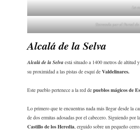
La c
Entrando por el Portal de 
Alcalá de la Selva
Alcalá de la Selva
está situado a 1400 metros de altitud y
Valdelinares.
su proximidad a las pistas de esquí de
pueblos mágicos de E
Este pueblo pertenece a la red de
Lo primero que te encuentras nada más llegar desde la car
de dos ermitas adosadas por el cabecero. Siguiendo por la
Castillo de los Heredia
, erguido sobre un pequeño cerro