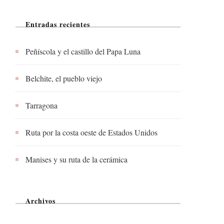
Entradas recientes
Peñíscola y el castillo del Papa Luna
Belchite, el pueblo viejo
Tarragona
Ruta por la costa oeste de Estados Unidos
Manises y su ruta de la cerámica
Archivos