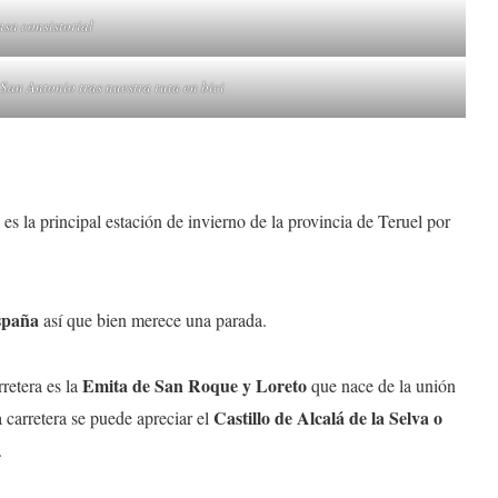
asa consistorial
San Antonio tras nuestra ruta en bici
 es la principal estación de invierno de la provincia de Teruel por
spaña
así que bien merece una parada.
Emita de San Roque y Loreto
retera es la
que nace de la unión
Castillo de Alcalá de la Selva o
 carretera se puede apreciar el
.