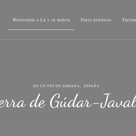
u maleta
Bienvenida a Lu y su maleta
Datos prácticos
Turism
rafía
EN UN FIN DE SEMANA
ESPAÑA
erra de Gúdar-Java