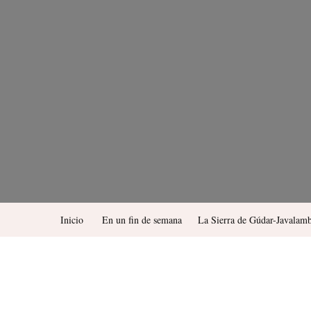
Inicio
En un fin de semana
La Sierra de Gúdar-Javalam