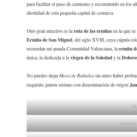
para facilitar el paso de camiones y reconstruido en los a
identidad de esta pequeña capital de comarca.
ruta de las ermitas
Otro gran atractivo es la
en la que se 
Ermita de San Miguel
, del siglo XVIII, cuya cúpula est
ermita d
recuerdan mi amada Comunidad Valenciana, la
virgen de la Soledad
Doloro
única; la dedicada a la
y la
No puedes dejar
Mora de Rubielos
sin antes haber proba
Jam
exquisito jamón serrano con denominación de origen
El
Fuente de 