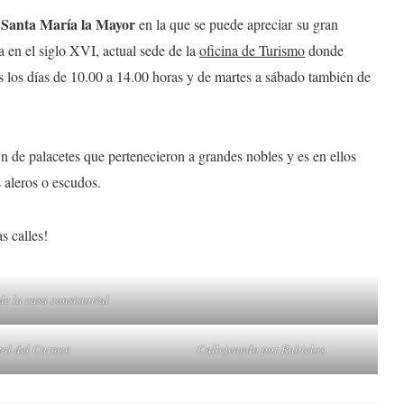
 Santa María la Mayor
en la que se puede apreciar su gran
a en el siglo XVI, actual sede de la
oficina de Turismo
donde
os los días de 10.00 a 14.00 horas y de martes a sábado también de
in de palacetes que pertenecieron a grandes nobles y es en ellos
us aleros o escudos.
s calles!
 de la casa consistorial
tal del Carmen
Callejeando por Rubielos