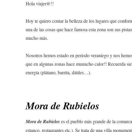
Hola viajer@!!
Hoy te quiero contar la belleza de los lugares que confor
una de las cosas que hace famosa esta zona son sus pista
mucho más.
Nosotros hemos estado en período veraniego y nos hemos 
que en algunas zonas hace muuucho calor!! Recuerda siem
energía (plátano, barrita, dátiles…).
Mora de Rubielos
Mora de Rubielos
es el pueblo más grande de la comarca 
estanco, restaurantes etc.). Se trata de una villa monume