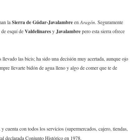
Sierra de Gúdar-Javalambre
man la
en
Aragón
. Seguramente
Valdelinares
Javalambre
s de esquí de
y
pero esta sierra ofrece
llevado las bicis; ha sido una decisión muy acertada, aunque ojo
pre llevarte bidón de agua lleno y algo de comer que te de
y cuenta con todos los servicios (supermercados, cajero, tiendas,
ntal declarada Conjunto Histórico en 1978.