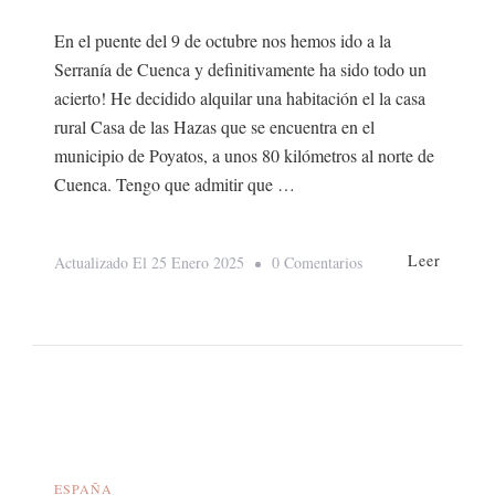
En el puente del 9 de octubre nos hemos ido a la
Serranía de Cuenca y definitivamente ha sido todo un
acierto! He decidido alquilar una habitación el la casa
rural Casa de las Hazas que se encuentra en el
municipio de Poyatos, a unos 80 kilómetros al norte de
Cuenca. Tengo que admitir que …
Leer
En
Actualizado El
25 Enero 2025
0 Comentarios
Serranía
De
Cuenca
ESPAÑA