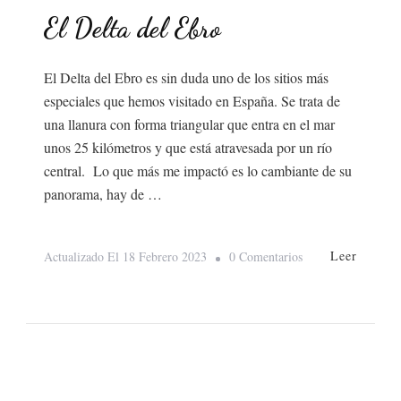
El Delta del Ebro
El Delta del Ebro es sin duda uno de los sitios más
especiales que hemos visitado en España. Se trata de
una llanura con forma triangular que entra en el mar
unos 25 kilómetros y que está atravesada por un río
central. Lo que más me impactó es lo cambiante de su
panorama, hay de …
Leer
En
Actualizado El
18 Febrero 2023
0 Comentarios
El
Delta
Del
Ebro