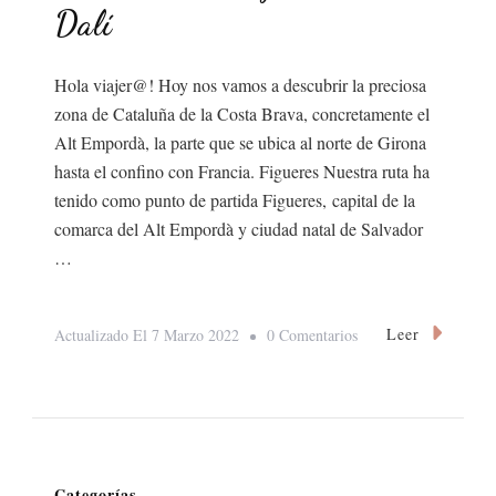
Dalí
Hola viajer@! Hoy nos vamos a descubrir la preciosa
zona de Cataluña de la Costa Brava, concretamente el
Alt Empordà, la parte que se ubica al norte de Girona
hasta el confino con Francia. Figueres Nuestra ruta ha
tenido como punto de partida Figueres, capital de la
comarca del Alt Empordà y ciudad natal de Salvador
…
Leer
En
Actualizado El
7 Marzo 2022
0 Comentarios
La
Costa
Brava
Y
Categorías
Salvador