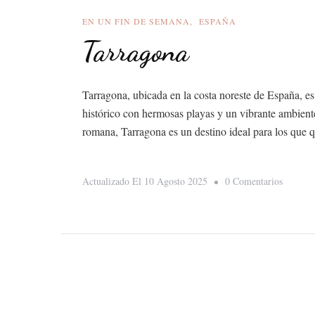
EN UN FIN DE SEMANA
ESPAÑA
Tarragona
Tarragona, ubicada en la costa noreste de España, e
histórico con hermosas playas y un vibrante ambient
romana, Tarragona es un destino ideal para los que q
En
Actualizado El
10 Agosto 2025
0 Comentarios
Tarrago