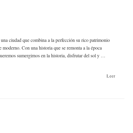
s una ciudad que combina a la perfección su rico patrimonio
e moderno. Con una historia que se remonta a la época
ueremos sumergirnos en la historia, disfrutar del sol y …
Leer
na