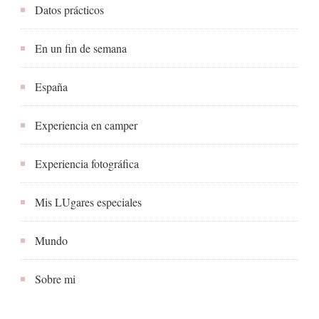
Datos prácticos
En un fin de semana
España
Experiencia en camper
Experiencia fotográfica
Mis LUgares especiales
Mundo
Sobre mi